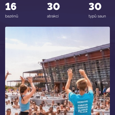
16
30
30
bazénů
atrakcí
typů saun