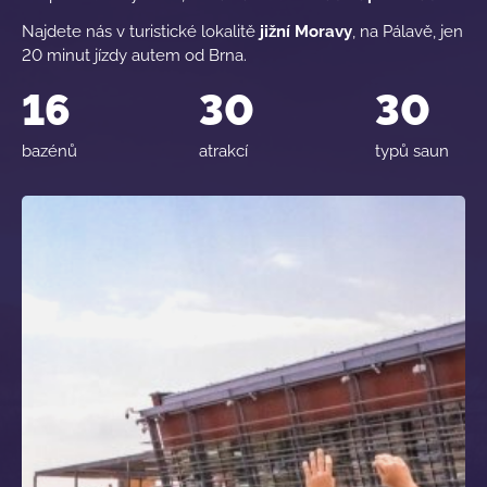
Najdete nás v turistické lokalitě
jižní Moravy
, na Pálavě, jen
20 minut jízdy autem od Brna.
16
30
30
bazénů
atrakcí
typů saun