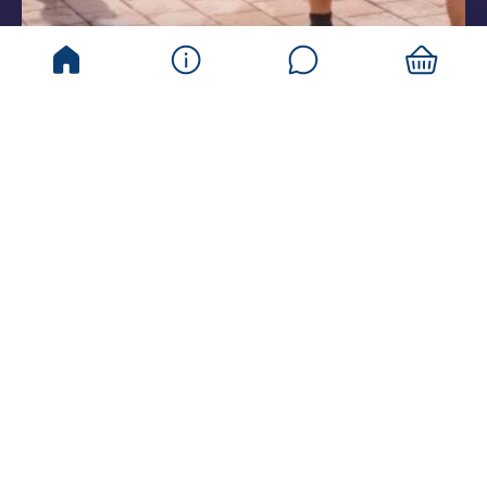
NABÍDKA