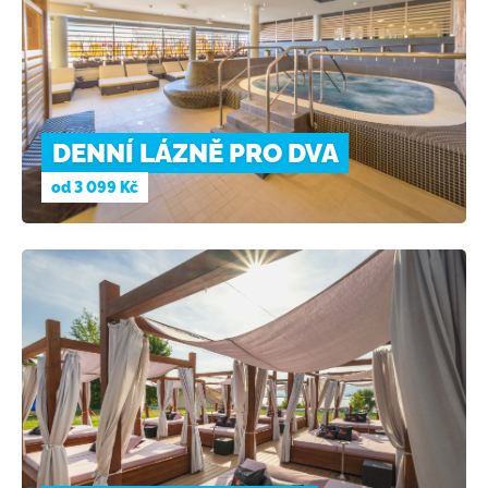
DENNÍ LÁZNĚ PRO DVA
od
3 099 Kč