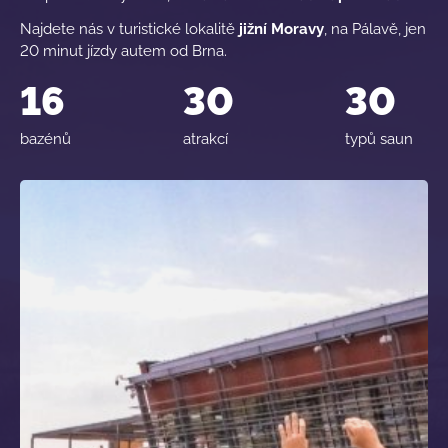
Najdete nás v turistické lokalitě
jižní Moravy
, na Pálavě, jen
20 minut jízdy autem od Brna.
16
30
30
bazénů
atrakcí
typů saun